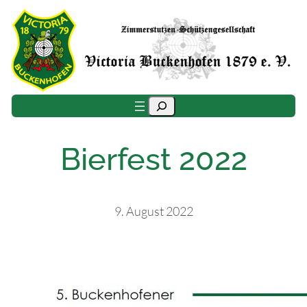
Zum
Inhalt
springen
Suchen
Bierfest 2022
9. August 2022