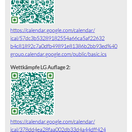
https://calendar.google.com/calendar/
ical/57dc3b53289182554a
66ca5af22632
b4c81892c7a0dfb4989
1e81386b2bb93ed%40
group.calendar.google.com/
public/
basic.ics
Wettkämpfe LG Auflage 2:
https://calendar.google.com/calendar/
ical/378dd4ea28faa
002db33d4a44dff424