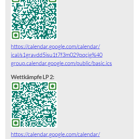
https://calendar.google.com/calendar/
ical/s1gravdd5isu1t7f3m029pqcjg%40
group.calendar.google.com/public/
basic.ics
Wettkämpfe LP 2:
https://calendar.google.com/calendar/