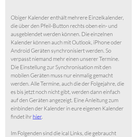
Obiger Kalender enthält mehrere Einzelkalender,
die über den Pfeil-Button rechts oben ein- und
ausgeblendet werden können. Die einzelnen
Kalender können auch mit Outlook, iPhone oder
Android Geräten synchronisiert werden. So
verpasst niemand mehr einen unserer Termine.
Die Einstellung zur Synchronisation mit den
mobilen Geräten muss nur einmalig gemacht
werden. Alle Termine, auch die der Folgejahre, die
es bis jetzt noch nicht gibt, werden dann einfach
auf den Geräten angezeigt. Eine Anleitung zum
einbinden der Kalender in eure eigenen Kalender
findet ihr
hier
.
Im Folgenden sind die ical Links, die gebraucht