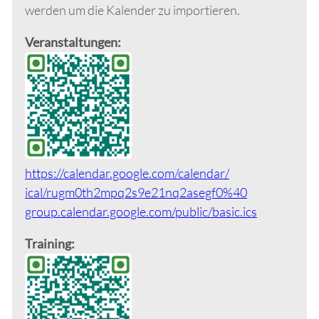
werden um die Kalender zu importieren.
Veranstaltungen:
https://calendar.google.com/calendar/
ical/rugm0th2mpq2s9e21nq2asegf0%40
group.calendar.google.com/public/
basic.ics
Training: