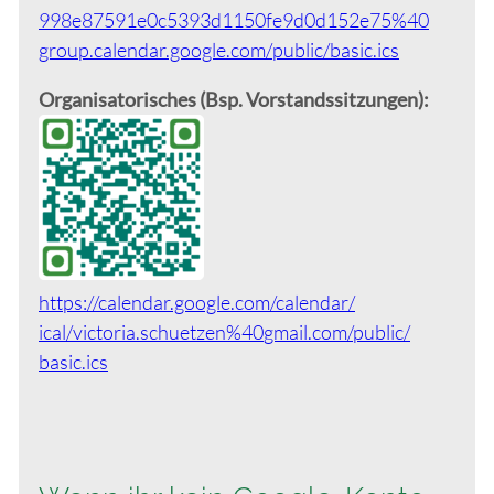
998e87591e0c5393
d1150fe9d0d152e75%40
group.calendar.google.com/
public/
basic.ics
Organisatorisches (Bsp. Vorstandssitzungen):
https://calendar.google.com/calendar/
ical/victoria.schuetzen%40
gmail.com/public/
basic.ics