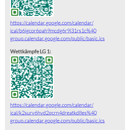
https://calendar.google.com/calendar/
ical/b6igcor6qah9mcdg6r9i31rs1c%40
group.calendar.google.com/public/
basic.ics
Wettkämpfe LG 1:
https://calendar.google.com/calendar/
ical/k2surv6hvd2qcrn4dreatkd8es%40
group.calendar.google.com/public/
basic.ics