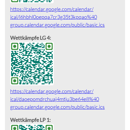
https://calendar.google.com/calendar/
ical/l6hbhl0oepqa7cr3g35t3kpqao%40
group.calendar.google.com/public/
basic.ics
Wettkämpfe LG 4:
https://calendar.google.com/calendar/
ical/daoepomdrchuaj4mtju3be64e8%40
group.calendar.google.com/public/
basic.ics
Wettkämpfe LP 1: