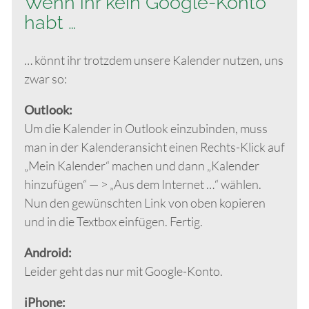
Wenn ihr kein Google-Konto
habt …
… könnt ihr trotzdem unsere Kalender nutzen, uns
zwar so:
Outlook:
Um die Kalender in Outlook einzubinden, muss
man in der Kalenderansicht einen Rechts-Klick auf
„Mein Kalender“ machen und dann „Kalender
hinzufügen“ — > „Aus dem Internet …“ wählen.
Nun den gewünschten Link von oben kopieren
und in die Textbox einfügen. Fertig.
Android:
Leider geht das nur mit Google-Konto.
iPhone: