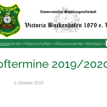
tseite
Verein
Mannschaften
Wissenswertes
Kontakt
ftermine 2019/202
1. Oktober 2019