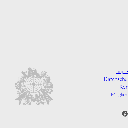
Impr
Datenschu
Kon
Mitglie
Facebook