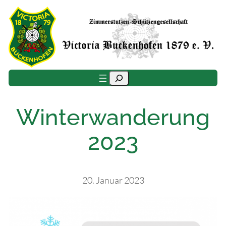
Zum
Inhalt
springen
Suchen
Winterwanderung
2023
20. Januar 2023