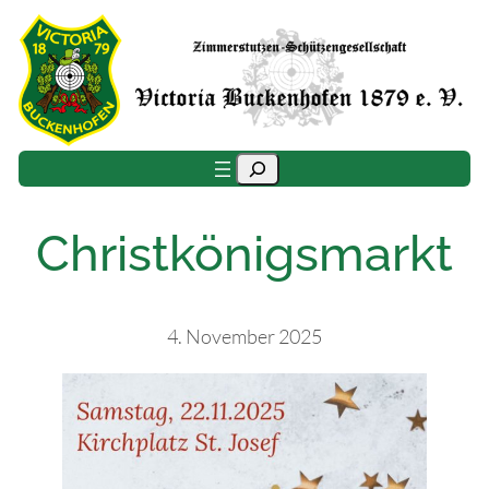
Zum
Inhalt
springen
Suchen
Christkönigsmarkt
4. November 2025