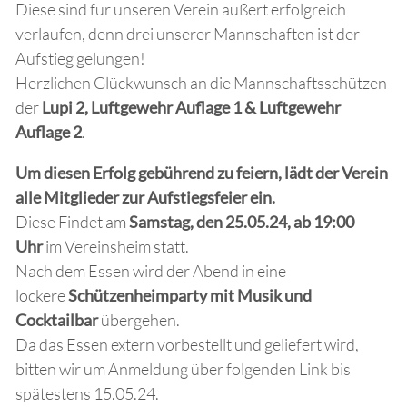
Diese sind für unseren Verein äußert erfolgreich
verlaufen, denn drei unserer Mannschaften ist der
Aufstieg gelungen!
Herzlichen Glückwunsch an die Mannschaftsschützen
der
Lupi 2, Luftgewehr Auflage 1 & Luftgewehr
Auflage 2
.
Um diesen Erfolg gebührend zu feiern, lädt der Verein
alle Mitglieder zur Aufstiegsfeier ein.
Diese Findet am
Samstag, den 25.05.24, ab 19:00
Uhr
im Vereinsheim statt.
Nach dem Essen wird der Abend in eine
lockere
Schützenheimparty mit Musik und
Cocktailbar
übergehen.
Da das Essen extern vorbestellt und geliefert wird,
bitten wir um Anmeldung über folgenden Link bis
spätestens 15.05.24.