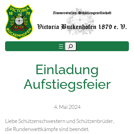
Zum
Inhalt
springen
Suchen
Einladung
Aufstiegsfeier
4. Mai 2024
Liebe Schützenschwestern und Schützenbrüder,
die Rundenwettkämpfe sind beendet.