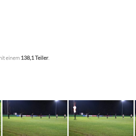
mit einem
138,1 Teiler
.