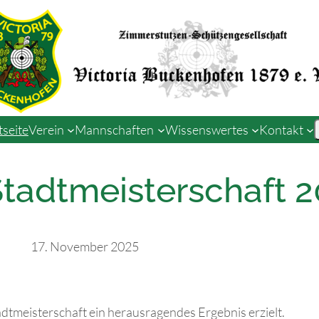
tseite
Verein
Mannschaften
Wissenswertes
Kontakt
Stadtmeisterschaft 
17. November 2025
adtmeisterschaft ein herausragendes Ergebnis erzielt.