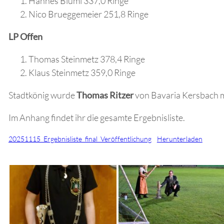
Hannes Blüml 337,0 Ringe
Nico Brueggemeier 251,8 Ringe
LP Offen
Thomas Steinmetz 378,4 Ringe
Klaus Steinmetz 359,0 Ringe
Stadtkönig wurde
Thomas Ritzer
von Bavaria Kersbach 
Im Anhang findet ihr die gesamte Ergebnisliste.
20251115_Ergebnisliste_final_Veröffentlichung
Herunterladen