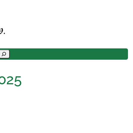
Suchen
2025