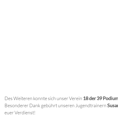
Des Weiteren konnte sich unser Verein
18 der 39 Podiu
Besonderer Dank gebührt unseren Jugendtrainern
Susa
euer Verdienst!