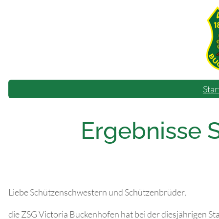
Zum
Inhalt
springen
Star
Ergebnisse 
Liebe Schützenschwestern und Schützenbrüder,
die ZSG Victoria Buckenhofen hat bei der diesjährigen St