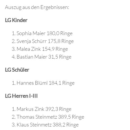
Auszug aus den Ergebnissen:
LG Kinder
Sophia Maier 180,0 Ringe
Svenja Schürr 175,8 Ringe
Malea Zink 154,9 Ringe
Bastian Maier 31,5 Ringe
LG Schüler
Hannes Blüml 184,1 Ringe
LG Herren I-III
Markus Zink 392,3 Ringe
Thomas Steinmetz 389,5 Ringe
Klaus Steinmetz 388,2 Ringe