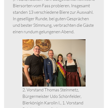
Biersorten vom Fass probieren. Insgesamt
standen 13 verschiedene Biere zur Auswahl.
In geselliger Runde, bei guten Gesprächen
und bester Stimmung, verbrachten die Gäste
einen rundum gelungenen Abend.
2. Vorstand Thomas Steinmetz,
Bürgermeister Udo Schönfelder,
Bierkönigin Karolin I., 1. Vorstand