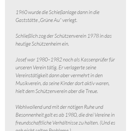
1960 wurde die Schießanlage dann in die
Gaststätte „Grüne Au“ verlegt.
Schließlich zog der Schützenverein 1978 in das
heutige Schützenheim ein.
Josef war 1980–1982 noch als Kassenprüfer für
unseren Verein tätig. Er verlagerte seine
Vereinstätigkeit dann aber vermehrt in den
Musikverein, da seine Kinder dort aktiv waren,
hielt dem Schützenverein aber die Treue.
Wohlwollend und mit der nötigen Ruhe und
Besonnenheit galt es ab 1980, die drei Vereine in
freundschaftliche Verhältnisse zu halten. (Und es
gab nicht selten Probleme.)