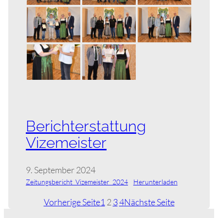
Berichterstattung
Vizemeister
9. September 2024
Zeitungsbericht_Vizemeister_2024
Herunterladen
Vorherige Seite
1
2
3
4
Nächste Seite