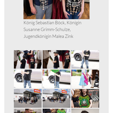
König Sebastian Böck, Königin
Susanne Grimm-Schulze,
Jugendkönigin Malea Zink