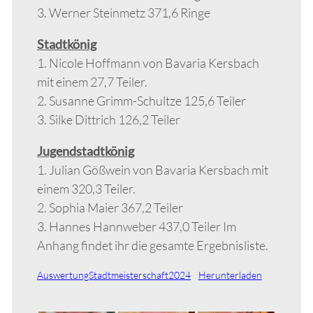
3. Werner Steinmetz 371,6 Ringe
Stadtkönig
1. Nicole Hoffmann von Bavaria Kersbach
mit einem 27,7 Teiler.
2. Susanne Grimm-Schultze 125,6 Teiler
3. Silke Dittrich 126,2 Teiler
Jugendstadtkönig
1. Julian Gößwein von Bavaria Kersbach mit
einem 320,3 Teiler.
2. Sophia Maier 367,2 Teiler
3. Hannes Hannweber 437,0 Teiler Im
Anhang findet ihr die gesamte Ergebnisliste.
AuswertungStadtmeisterschaft2024
Herunterladen