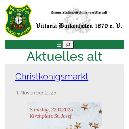
Zum
Inhalt
springen
Suchen
Aktuelles alt
Christkönigsmarkt
4. November 2025