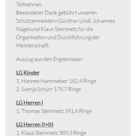
Teilnehmer.
Besonderer Dank gebührt unseren
Schützenmeistern Günther Lindl, Johannes
Nägel und Klaus Steinmetz für die
Organisation und Durchführung der
Meisterschaft.
Auszug aus den Ergebnissen:
LG Kinder
1. Hannes Hannweber 182,4 Ringe
2. Svenja Schürr 178,7 Ringe
LG Herren I
1. Thomas Steinmetz 391,6 Ringe
LG Herren II+III
1. Klaus Steinmetz 389,3 Ringe