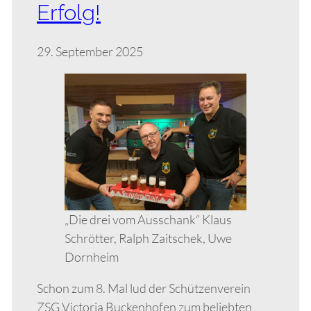
Erfolg!
29. September 2025
„Die drei vom Ausschank“ Klaus
Schrötter, Ralph Zaitschek, Uwe
Dornheim
Schon zum 8. Mal lud der Schützenverein
ZSG Victoria Buckenhofen zum beliebten