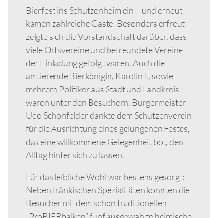
Bierfest ins Schützenheim ein – und erneut
kamen zahlreiche Gäste. Besonders erfreut
zeigte sich die Vorstandschaft darüber, dass
viele Ortsvereine und befreundete Vereine
der Einladung gefolgt waren. Auch die
amtierende Bierkönigin, Karolin I., sowie
mehrere Politiker aus Stadt und Landkreis
waren unter den Besuchern. Bürgermeister
Udo Schönfelder dankte dem Schützenverein
für die Ausrichtung eines gelungenen Festes,
das eine willkommene Gelegenheit bot, den
Alltag hinter sich zu lassen.
Für das leibliche Wohl war bestens gesorgt:
Neben fränkischen Spezialitäten konnten die
Besucher mit dem schon traditionellen
„ProBIERbalken“ fünf ausgewählte heimische