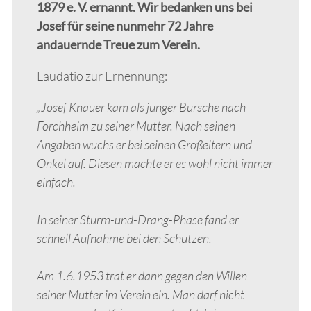
1879 e. V. ernannt. Wir bedanken uns bei
Josef für seine nunmehr 72 Jahre
andauernde Treue zum Verein.
Laudatio zur Ernennung:
„Josef Knauer kam als junger Bursche nach
Forchheim zu seiner Mutter. Nach seinen
Angaben wuchs er bei seinen Großeltern und
Onkel auf. Diesen machte er es wohl nicht immer
einfach.
In seiner Sturm-und-Drang-Phase fand er
schnell Aufnahme bei den Schützen.
Am 1.6.1953 trat er dann gegen den Willen
seiner Mutter im Verein ein. Man darf nicht